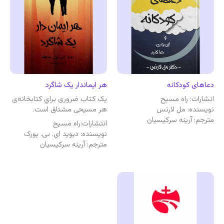
دعاهای کودکانه
هر ایماندار یک شاگرد
انشارات: راه مسیح
یک كتاب ضروری براي كتابخانه‌ی
نویسنده: مل لارنس
هر مسيحی مشتاق است.
مترجم: آرینه سرکیسیان
انتشارات:‌راه مسیح
نویسنده: دیوید ای. بی. یورک
مترجم: آرینه سرکیسیان